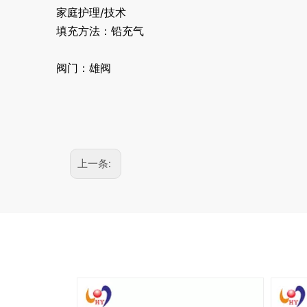
家庭护理/技术
填充方法：铅充气
阀门：雄阀
上一条: