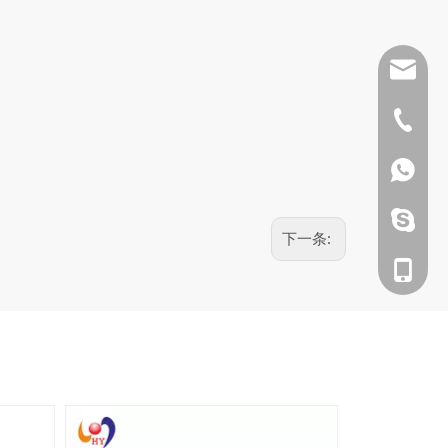
info@h
+86-20
135604
135604
下一条:
135604
自定义气溶