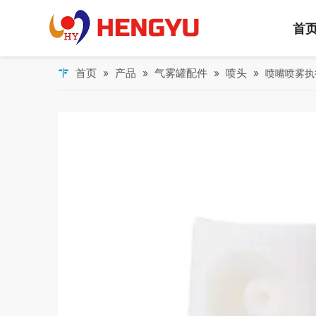
首
首页
产品
气雾罐配件
喷头
»
»
»
»
喷嘴喷雾执