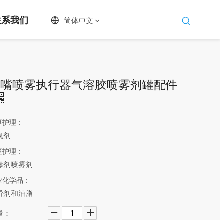
联系我们
简体中文
喷嘴喷雾执行器气溶胶喷雾剂罐配件
事护理：
臭剂
庭护理：
毒剂喷雾剂
业化学品：
滑剂和油脂
量：