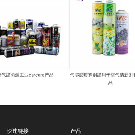
空气罐包装工业carcare产品
气溶胶喷雾剂罐用于空气清新剂
品
快速链接
产品