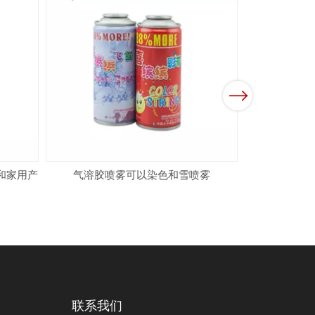
Next
和家用产
气溶胶喷雾可以染色和雪喷雾
联系我们