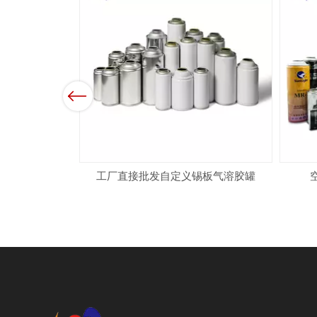
Previous
用于气溶胶罐
工厂直接批发自定义锡板气溶胶罐