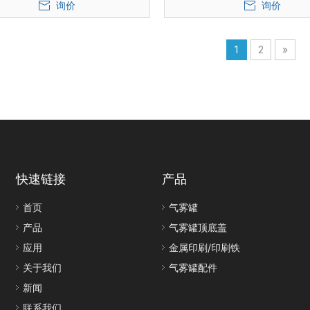
询价
询价
1
2
»
快速链接
产品
首页
气雾罐
产品
气雾罐顶底盖
应用
金属印刷/印刷铁
关于我们
气雾罐配件
新闻
联系我们