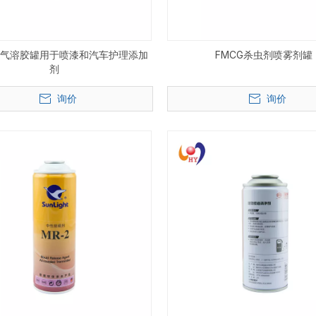
厂气溶胶罐用于喷漆和汽车护理添加
FMCG杀虫剂喷雾剂罐
剂
询价
询价