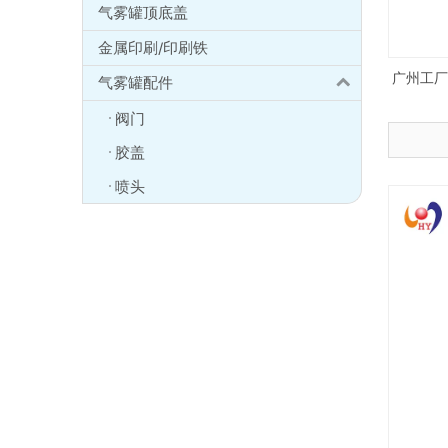
气雾罐顶底盖
金属印刷/印刷铁
广州工
气雾罐配件
阀门
胶盖
喷头