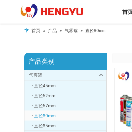
首
首页
产品
气雾罐
»
»
»
直径60mm
产品类别
气雾罐
直径45mm
直径52mm
直径57mm
直径60mm
直径65mm