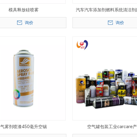
模具释放硅喷雾
汽车汽车添加剂燃料系统清洁剂
询价
询价
气雾剂喷漆450毫升空锡
空气罐包装工业carcare