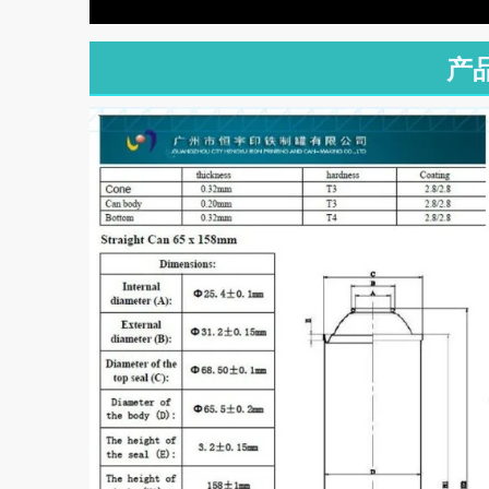
01:3
4
产