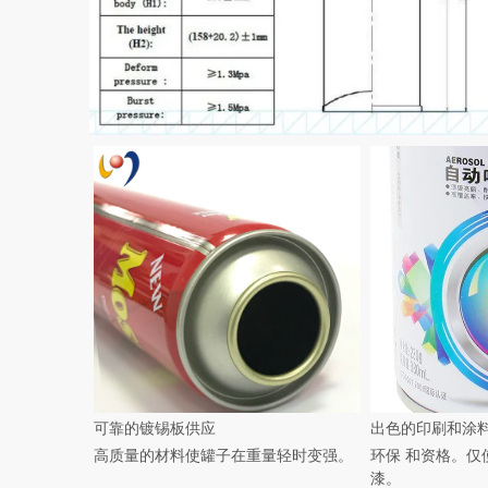
可靠的镀锡板供应
出色的印刷和涂
高质量的材料使罐子在重量轻时变强。
环保
和资格。仅
漆。