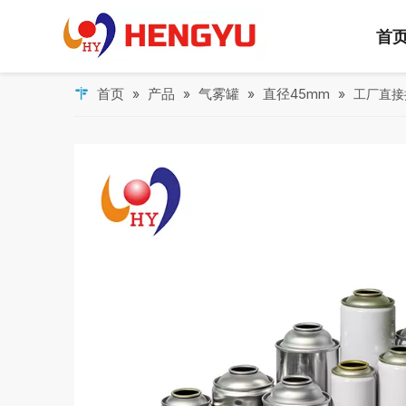
首
首页
产品
气雾罐
直径45mm
»
»
»
»
工厂直接