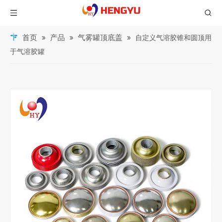
首页
产品
气雾罐顶底盖
»
»
»
自定义气溶胶锥和圆顶用
于气溶胶罐