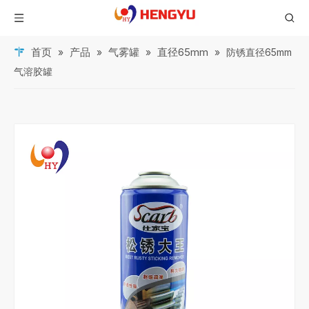
首页
产品
气雾罐
直径65mm
»
»
»
»
防锈直径65mm
气溶胶罐