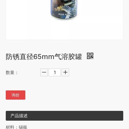
防锈直径65mm气溶胶罐
数量：
询价
产品描述
材料：锡板