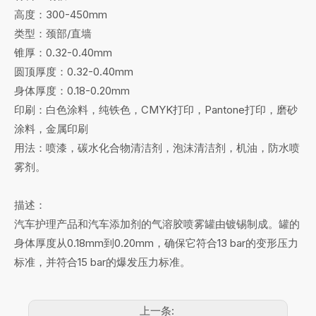
高度：300-450mm
类型：颈部/直墙
锥厚：0.32-0.40mm
圆顶厚度：0.32-0.40mm
身体厚度：0.18-0.20mm
印刷：白色涂料，纯铁色，CMYK打印，Pantone打印，磨砂
涂料，金属印刷
用法：喷漆，碳水化合物清洁剂，泡沫清洁剂，机油，防水喷
雾剂。
描述：
汽车护理产品和汽车添加剂的气溶胶喷雾罐由镀锡制成。罐的
身体厚度从0.18mm到0.20mm，确保它符合13 bar的变形压力
标准，并符合15 bar的爆发压力标准。
上一条: