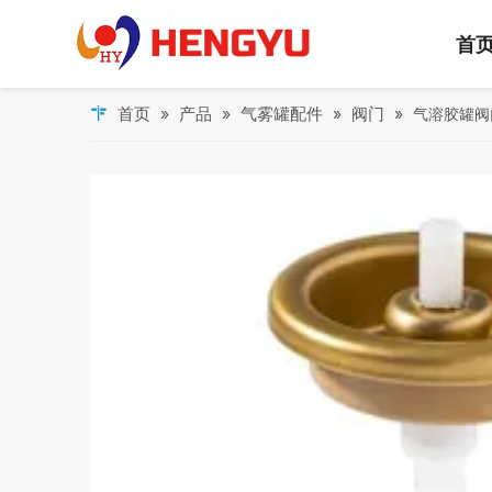
首
首页
产品
气雾罐配件
阀门
»
»
»
»
气溶胶罐阀