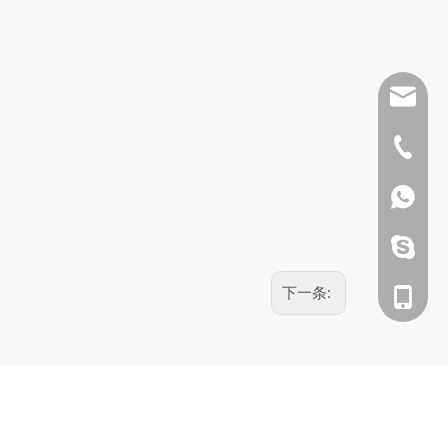
info@h
+86-20
135604
135604
下一条:
135604