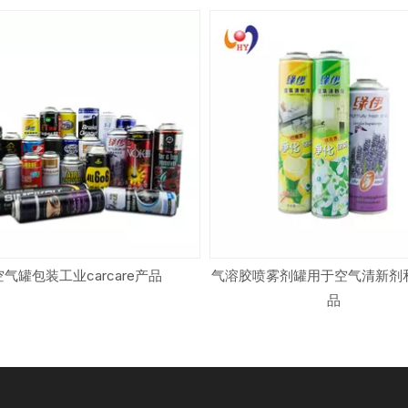
空气罐包装工业carcare产品
气溶胶喷雾剂罐用于空气清新剂
品