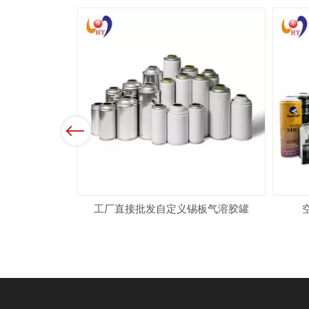
Previous
用于气溶胶罐
工厂直接批发自定义锡板气溶胶罐