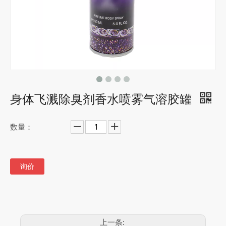
身体飞溅除臭剂香水喷雾气溶胶罐
数量：
询价
上一条: