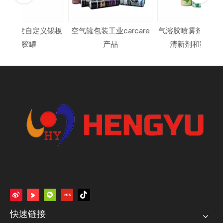
义锡板
空气罐包装工业carcare
气溶胶喷雾剂罐用于空气
气溶
产品
清新剂和家用产品
快速链接