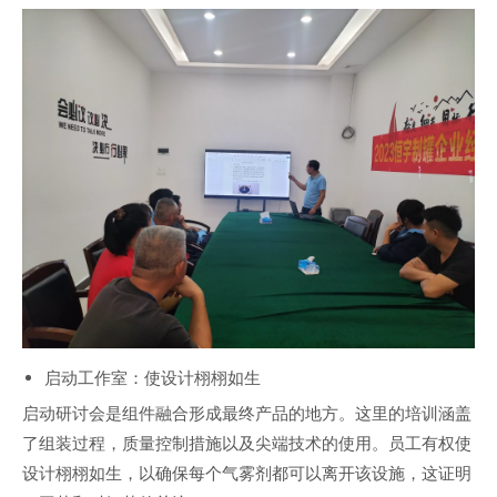
启动工作室：使设计栩栩如生
启动研讨会是组件融合形成最终产品的地方。这里的培训涵盖
了组装过程，质量控制措施以及尖端技术的使用。员工有权使
设计栩栩如生，以确保每个气雾剂都可以离开该设施，这证明