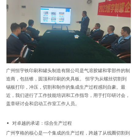
广州恒宇铁印刷和罐头制造有限公司是气溶胶罐和零部件的制
造商，包括锥，圆顶和印刷的夹具板。 恒宇为从螺丝切割到
锡板打印，冲压，切割和制作的集成生产过程感到自豪。最
近，我们进行了工作技能培训和工作指导，用于打印研讨会，
盖章研讨会和启动工作室工作人员。
对卓越的承诺：综合生产过程
广州亨格的核心是一个集成的生产过程，跨越了从线圈切割到