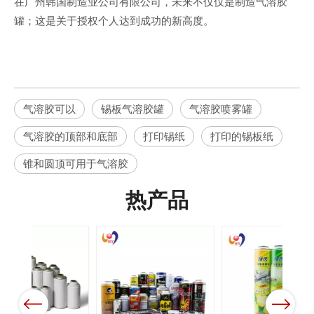
在广州韩国制造业公司有限公司，未来不仅仅是制造气溶胶
罐；这是关于授权个人达到成功的新高度。
气溶胶可以
锡板气溶胶罐
气溶胶喷雾罐
气溶胶的顶部和底部
打印锡纸
打印的锡板纸
锥和圆顶可用于气溶胶
热产品
Previous
Next