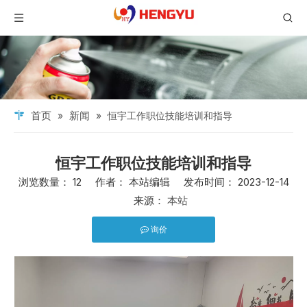
首页
新闻
»
»
恒宇工作职位技能培训和指导
恒宇工作职位技能培训和指导
浏览数量：
12
作者： 本站编辑 发布时间： 2023-12-14
来源：
本站
询价
["facebook","twitter","line","wechat","linkedin","pinterest","w